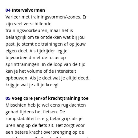
04
 Intervalvormen
Varieer met trainingsvormen/-zones. Er 
zijn veel verschillende 
trainingsvoorkeuren, maar het is 
belangrijk om te ontdekken wat bij jou 
past. Je stemt de trainingen af op jouw 
eigen doel. Als tijdrijder leg je 
bijvoorbeeld niet de focus op 
sprinttrainingen. In de loop van de tijd 
kan je het volume of de intensiteit 
opbouwen. Als je doet wat je altijd deed, 
krijg je wat je altijd kreeg! 
05
 Voeg core (en/of kracht)training toe
Misschien heb je wel eens rugklachten 
gehad tijdens het fietsen. De 
rompstabiliteit is erg belangrijk als je 
urenlang op de fiets zit. Het zorgt voor 
een betere kracht overbrenging op de 