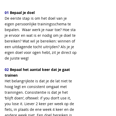
01
 Bepaal je doel
De eerste stap is om het doel van je 
eigen persoonlijke trainingsschema te 
bepalen.  Waar werk je naar toe? Hoe sta 
je ervoor en wat is er nodig om je doel te 
bereiken? Wat wil je bereiken: winnen of 
een uitdagende tocht uitrijden? Als je je 
eigen doel voor ogen hebt, zit je direct op 
de juiste weg! 
02
 Bepaal het aantal keer dat je gaat 
trainen
Het belangrijkste is dat je de lat niet te 
hoog legt en consistent omgaat met 
trainingen. Consistentie is dat je het 
‘blijft doen’, oftewel: if you don’t use it, 
you lose it. Liever 2 keer per week op de 
fiets, in plaats de ene week 4 keer en de 
andere week niet. Een doel bereiken is 