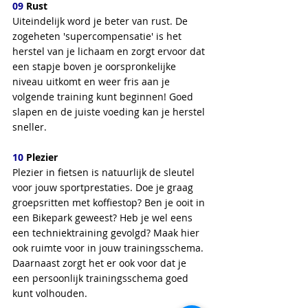
09
 Rust
Uiteindelijk word je beter van rust. De 
zogeheten 'supercompensatie' is het 
herstel van je lichaam en zorgt ervoor dat 
een stapje boven je oorspronkelijke 
niveau uitkomt en weer fris aan je 
volgende training kunt beginnen! Goed 
slapen en de juiste voeding kan je herstel 
sneller.
10
 Plezier
Plezier in fietsen is natuurlijk de sleutel 
voor jouw sportprestaties. Doe je graag 
groepsritten met koffiestop? Ben je ooit in 
een Bikepark geweest? Heb je wel eens 
een techniektraining gevolgd? Maak hier 
ook ruimte voor in jouw trainingsschema. 
Daarnaast zorgt het er ook voor dat je 
een persoonlijk trainingsschema goed 
kunt volhouden. 