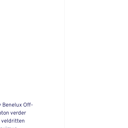
v Benelux Off-
ton verder 
veldritten 