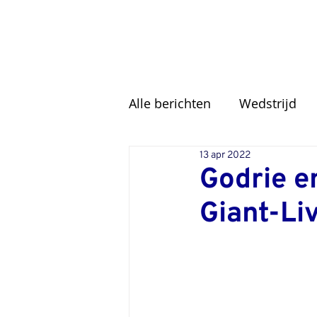
Alle berichten
Wedstrijd
13 apr 2022
Godrie e
Giant-Li