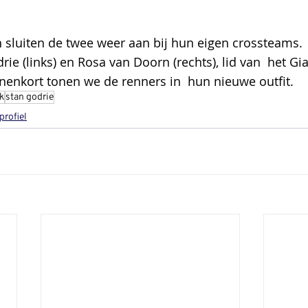
 sluiten de twee weer aan bij hun eigen crossteams.
ie (links) en Rosa van Doorn (rechts), lid van  het Gi
enkort tonen we de renners in  hun nieuwe outfit.
k
stan godrie
profiel