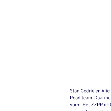
Stan Godrie en Alici
Road team. Daarmee
vorm. Het ZZPR.nl-O