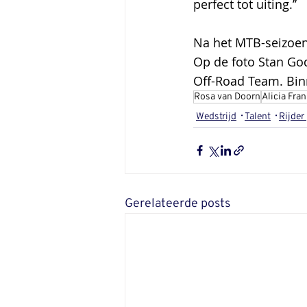
perfect tot uiting.’’
Na het MTB-seizoen
Op de foto Stan Godr
Off-Road Team. Binn
Rosa van Doorn
Alicia Fran
Wedstrijd
Talent
Rijder 
Gerelateerde posts