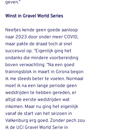
geven.’’ 
Winst in Gravel World Series
﻿Neefjes kende geen goede aanloop 
naar 2023 door onder meer COVID, 
maar pakte de draad toch al snel 
succesvol op. ‘’Eigenlijk ging het 
ondanks die mindere voorbereiding 
boven verwachting. ‘’Na een goed 
trainingsblok in maart in Girona begon 
ik me steeds beter te voelen. Normaal 
moet ik na een lange periode geen 
wedstrijden te hebben gereden, er 
altijd de eerste wedstrijden wat 
inkomen. Maar nu ging het eigenlijk 
vanaf de start van het seizoen in 
Valkenburg erg goed. Zonder pech zou 
ik de UCI Gravel World Serie in 