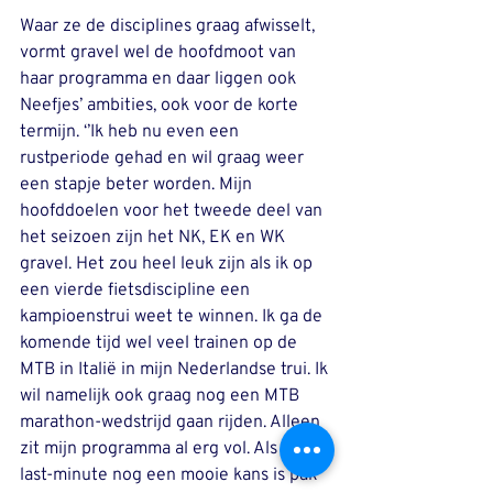
Waar ze de disciplines graag afwisselt, 
vormt gravel wel de hoofdmoot van 
haar programma en daar liggen ook 
Neefjes’ ambities, ook voor de korte 
termijn. ‘’Ik heb nu even een 
rustperiode gehad en wil graag weer 
een stapje beter worden. Mijn 
hoofddoelen voor het tweede deel van 
het seizoen zijn het NK, EK en WK 
gravel. Het zou heel leuk zijn als ik op 
een vierde fietsdiscipline een 
kampioenstrui weet te winnen. Ik ga de 
komende tijd wel veel trainen op de 
MTB in Italië in mijn Nederlandse trui. Ik 
wil namelijk ook graag nog een MTB 
marathon-wedstrijd gaan rijden. Alleen 
zit mijn programma al erg vol. Als er 
last-minute nog een mooie kans is pak 