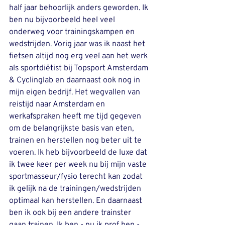
half jaar behoorlijk anders geworden. Ik 
ben nu bijvoorbeeld heel veel 
onderweg voor trainingskampen en 
wedstrijden. Vorig jaar was ik naast het 
fietsen altijd nog erg veel aan het werk 
als sportdiëtist bij Topsport Amsterdam 
& Cyclinglab en daarnaast ook nog in 
mijn eigen bedrijf. Het wegvallen van 
reistijd naar Amsterdam en 
werkafspraken heeft me tijd gegeven 
om de belangrijkste basis van eten, 
trainen en herstellen nog beter uit te 
voeren. Ik heb bijvoorbeeld de luxe dat 
ik twee keer per week nu bij mijn vaste 
sportmasseur/fysio terecht kan zodat 
ik gelijk na de trainingen/wedstrijden 
optimaal kan herstellen. En daarnaast 
ben ik ook bij een andere trainster 
gaan trainen. Ik ben - nu ik prof ben - 