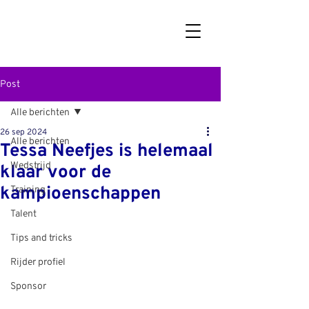
Post
Alle berichten
26 sep 2024
Alle berichten
Tessa Neefjes is helemaal
Wedstrijd
klaar voor de
kampioenschappen
Training
Talent
Tips and tricks
Rijder profiel
Sponsor