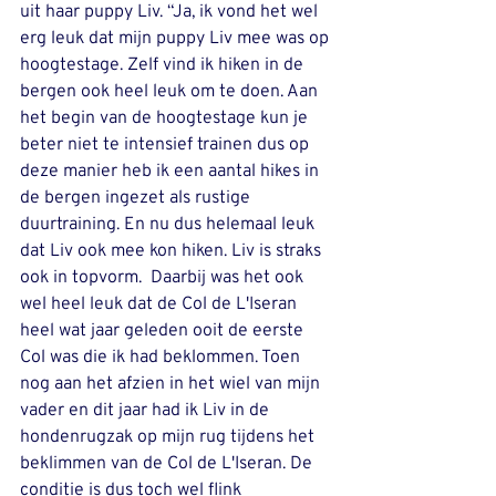
uit haar puppy Liv. “Ja, ik vond het wel 
erg leuk dat mijn puppy Liv mee was op 
hoogtestage. Zelf vind ik hiken in de 
bergen ook heel leuk om te doen. Aan 
het begin van de hoogtestage kun je 
beter niet te intensief trainen dus op 
deze manier heb ik een aantal hikes in 
de bergen ingezet als rustige 
duurtraining. En nu dus helemaal leuk 
dat Liv ook mee kon hiken. Liv is straks 
ook in topvorm.  Daarbij was het ook 
wel heel leuk dat de Col de L'Iseran 
heel wat jaar geleden ooit de eerste 
Col was die ik had beklommen. Toen 
nog aan het afzien in het wiel van mijn 
vader en dit jaar had ik Liv in de 
hondenrugzak op mijn rug tijdens het 
beklimmen van de Col de L'Iseran. De 
conditie is dus toch wel flink 