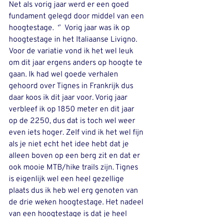
Net als vorig jaar werd er een goed 
fundament gelegd door middel van een 
hoogtestage.  ‘’  Vorig jaar was ik op 
hoogtestage in het Italiaanse Livigno. 
Voor de variatie vond ik het wel leuk 
om dit jaar ergens anders op hoogte te 
gaan. Ik had wel goede verhalen 
gehoord over Tignes in Frankrijk dus 
daar koos ik dit jaar voor. Vorig jaar 
verbleef ik op 1850 meter en dit jaar 
op de 2250, dus dat is toch wel weer 
even iets hoger. Zelf vind ik het wel fijn 
als je niet echt het idee hebt dat je 
alleen boven op een berg zit en dat er 
ook mooie MTB/hike trails zijn. Tignes 
is eigenlijk wel een heel gezellige 
plaats dus ik heb wel erg genoten van 
de drie weken hoogtestage. Het nadeel 
van een hoogtestage is dat je heel 