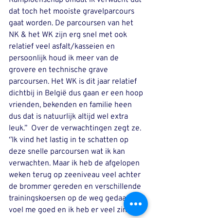
Kampioenschap omdat ik verwacht dat 
dat toch het mooiste gravelparcours 
gaat worden. De parcoursen van het 
NK & het WK zijn erg snel met ook 
relatief veel asfalt/kasseien en 
persoonlijk houd ik meer van de 
grovere en technische grave 
parcoursen. Het WK is dit jaar relatief 
dichtbij in België dus gaan er een hoop 
vrienden, bekenden en familie heen 
dus dat is natuurlijk altijd wel extra 
leuk.’’  Over de verwachtingen zegt ze. 
‘’Ik vind het lastig in te schatten op 
deze snelle parcoursen wat ik kan 
verwachten. Maar ik heb de afgelopen 
weken terug op zeeniveau veel achter 
de brommer gereden en verschillende 
trainingskoersen op de weg gedaan. Ik 
voel me goed en ik heb er veel zin in 