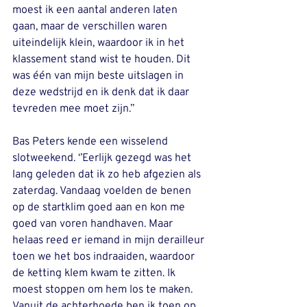
moest ik een aantal anderen laten 
gaan, maar de verschillen waren 
uiteindelijk klein, waardoor ik in het 
klassement stand wist te houden. Dit 
was één van mijn beste uitslagen in 
deze wedstrijd en ik denk dat ik daar 
tevreden mee moet zijn.’’
Bas Peters kende een wisselend 
slotweekend. ‘’Eerlijk gezegd was het 
lang geleden dat ik zo heb afgezien als 
zaterdag. Vandaag voelden de benen 
op de startklim goed aan en kon me 
goed van voren handhaven. Maar  
helaas reed er iemand in mijn derailleur 
toen we het bos indraaiden, waardoor 
de ketting klem kwam te zitten. Ik 
moest stoppen om hem los te maken. 
Vanuit de achterhoede ben ik toen op 