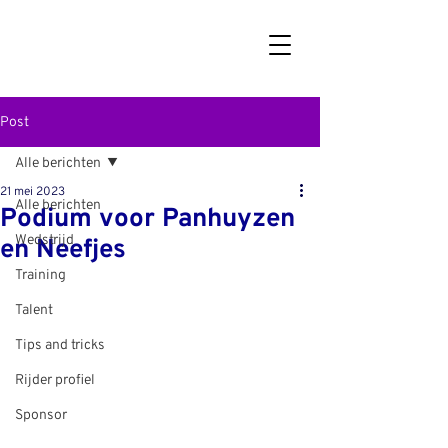
Post
Alle berichten
21 mei 2023
Alle berichten
Podium voor Panhuyzen
Wedstrijd
en Neefjes
Training
Talent
Tips and tricks
Rijder profiel
Sponsor