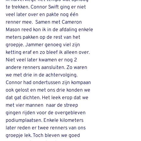
te trekken. Connor Swift ging er niet 
veel later over en pakte nog één 
renner mee.  Samen met Cameron 
Mason reed kon ik in de afdaling enkele 
meters pakken op de rest van het 
groepje. Jammer genoeg viel zijn 
ketting eraf en zo bleef ik alleen over.  
Niet veel later kwamen er nog 2 
andere renners aansluiten. Zo waren 
we met drie in de achtervolging. 
Connor had ondertussen zijn kompaan 
ook gelost en met ons drie konden we 
dat gat dichten. Het leek erop dat we 
met vier mannen  naar de streep 
gingen rijden voor de overgebleven 
podiumplaatsen. Enkele kilometers 
later reden er twee renners van ons 
groepje lek. Toch bleven we goed 