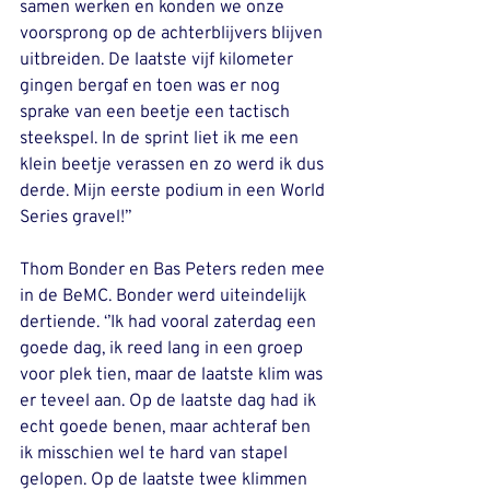
samen werken en konden we onze 
voorsprong op de achterblijvers blijven 
uitbreiden. De laatste vijf kilometer 
gingen bergaf en toen was er nog 
sprake van een beetje een tactisch 
steekspel. In de sprint liet ik me een 
klein beetje verassen en zo werd ik dus 
derde. Mijn eerste podium in een World 
Series gravel!’’
Thom Bonder en Bas Peters reden mee 
in de BeMC. Bonder werd uiteindelijk 
dertiende. ‘’Ik had vooral zaterdag een 
goede dag, ik reed lang in een groep 
voor plek tien, maar de laatste klim was 
er teveel aan. Op de laatste dag had ik 
echt goede benen, maar achteraf ben 
ik misschien wel te hard van stapel 
gelopen. Op de laatste twee klimmen 