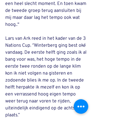
een heel slecht moment. En toen kwam 
de tweede groep terug aansluiten bij 
mij maar daar lag het tempo ook wat 
hoog..''
Lars van Ark reed in het kader van de 3 
Nations Cup. ‘’Winterberg ging best oké 
vandaag. De eerste helft ging zoals ik al 
bang voor was, het hoge tempo in de 
eerste twee ronden op de lange klim 
kon ik niet volgen na gisteren en 
zodoende blies ik me op. In de tweede 
helft herpakte ik mezelf en kon ik op 
een verrassend hoog eigen tempo 
weer terug naar voren te rijden, 
uiteindelijk eindigend op de achtste 
plaats.’’