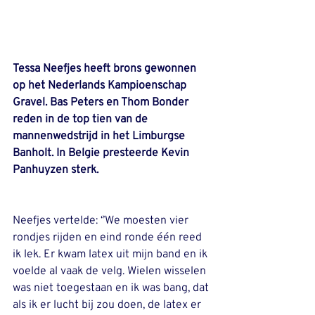
Tessa Neefjes heeft brons gewonnen 
op het Nederlands Kampioenschap 
Gravel. Bas Peters en Thom Bonder 
reden in de top tien van de 
mannenwedstrijd in het Limburgse 
Banholt. In Belgie presteerde Kevin 
Panhuyzen sterk.
Neefjes vertelde: ‘’We moesten vier 
rondjes rijden en eind ronde één reed 
ik lek. Er kwam latex uit mijn band en ik 
voelde al vaak de velg. Wielen wisselen 
was niet toegestaan en ik was bang, dat 
als ik er lucht bij zou doen, de latex er 