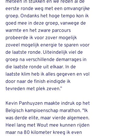
meteen in stukken en we reden al de 
eerste ronde weg met een omvangrijke 
groep. Ondanks het hoge tempo kon ik 
goed mee in deze groep, vanwege de 
warmte en het zware parcours 
probeerde ik voor zover mogelijk 
zoveel mogelijk energie te sparen voor 
de laatste ronde. Uiteindelijk viel de 
groep na verschillende demarrages in 
die laatste ronde uit elkaar. In de 
laatste klim heb ik alles gegeven en vol 
door naar de finish eindigde ik 
tevreden met plek zeven.’’
Kevin Panhuyzen maakte indruk op het 
Belgisch kampioenschap marathon. ''Ik 
was derde elite, maar vierde algemeen.  
Heel lang met Wout mee kunnen rijden 
maar na 80 kilometer kreeg ik even 