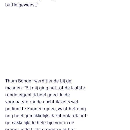
battle geweest.’’  
Thom Bonder werd tiende bij de 
mannen. ‘’Bij mij ging het tot de laatste 
ronde eigenlijk heel goed. In de 
voorlaatste ronde dacht ik zelfs wel 
podium te kunnen rijden, want het ging 
nog heel gemakkelijk. Ik zat ook relatief 
gemakkelijk de hele tijd voorin de 
groep. In de laatste ronde was het 