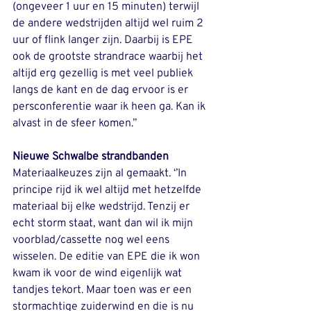
(ongeveer 1 uur en 15 minuten) terwijl 
de andere wedstrijden altijd wel ruim 2 
uur of flink langer zijn. Daarbij is EPE 
ook de grootste strandrace waarbij het 
altijd erg gezellig is met veel publiek 
langs de kant en de dag ervoor is er 
persconferentie waar ik heen ga. Kan ik 
alvast in de sfeer komen.’’
Nieuwe Schwalbe strandbanden
Materiaalkeuzes zijn al gemaakt. ‘’In 
principe rijd ik wel altijd met hetzelfde 
materiaal bij elke wedstrijd. Tenzij er 
echt storm staat, want dan wil ik mijn 
voorblad/cassette nog wel eens 
wisselen. De editie van EPE die ik won 
kwam ik voor de wind eigenlijk wat 
tandjes tekort. Maar toen was er een 
stormachtige zuiderwind en die is nu 