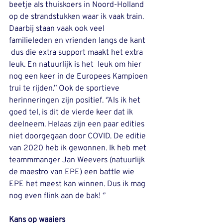
beetje als thuiskoers in Noord-Holland 
op de strandstukken waar ik vaak train. 
Daarbij staan vaak ook veel 
familieleden en vrienden langs de kant 
 dus die extra support maakt het extra 
leuk. En natuurlijk is het  leuk om hier 
nog een keer in de Europees Kampioen 
trui te rijden.’’ Ook de sportieve 
herinneringen zijn positief. ‘’Als ik het 
goed tel, is dit de vierde keer dat ik 
deelneem. Helaas zijn een paar edities 
niet doorgegaan door COVID. De editie 
van 2020 heb ik gewonnen. Ik heb met 
teammmanger Jan Weevers (natuurlijk 
de maestro van EPE) een battle wie 
EPE het meest kan winnen. Dus ik mag 
nog even flink aan de bak! ‘’
Kans op waaiers