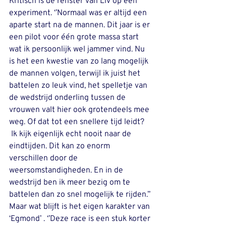
Kritisch is de renster van Liv op een 
experiment. ‘’Normaal was er altijd een 
aparte start na de mannen. Dit jaar is er 
een pilot voor één grote massa start 
wat ik persoonlijk wel jammer vind. Nu 
is het een kwestie van zo lang mogelijk 
de mannen volgen, terwijl ik juist het 
battelen zo leuk vind, het spelletje van 
de wedstrijd onderling tussen de 
vrouwen valt hier ook grotendeels mee 
weg. Of dat tot een snellere tijd leidt? 
 Ik kijk eigenlijk echt nooit naar de 
eindtijden. Dit kan zo enorm 
verschillen door de 
weersomstandigheden. En in de 
wedstrijd ben ik meer bezig om te 
battelen dan zo snel mogelijk te rijden.’’ 
Maar wat blijft is het eigen karakter van 
‘Egmond’ . ‘’Deze race is een stuk korter 