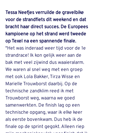
Tessa Neefjes verruilde de gravelbike 
voor de strandfiets dit weekend en dat 
bracht haar direct succes. De Europees 
kampioene op het strand werd tweede 
op Texel na een spannende finale.
''Het was inderaad weer tijd voor de 1e 
strandrace! Ik kon gelijk weer aan de 
bak met veel zijwind dus waaieralarm. 
We waren al snel weg met een groep 
met ook Lola Bakker, Tirza Wisse en 
Marielle Trouwborst daarbij. Op de 
technische zandklim reed ik met 
Trouwborst weg, waarna we goed 
samenwerkten. De finish lag op een 
technische opgang, waar ik elke keer 
als eerste bovenkwam. Dus heb ik de 
finale op de sprint gegokt. Alleen riep 