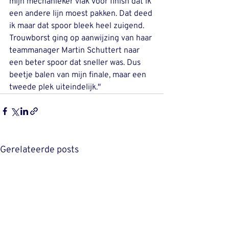
mijn mechanieker vlak voor finish dat ik 
een andere lijn moest pakken. Dat deed 
ik maar dat spoor bleek heel zuigend. 
Trouwborst ging op aanwijzing van haar 
teammanager Martin Schuttert naar 
een beter spoor dat sneller was. Dus 
beetje balen van mijn finale, maar een 
tweede plek uiteindelijk.''
Gerelateerde posts