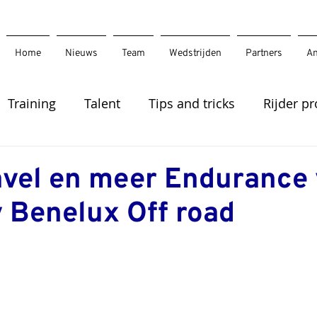
Home
Nieuws
Team
Wedstrijden
Partners
An
Training
Talent
Tips and tricks
Rijder pr
vel en meer Endurance 
v Benelux Off road