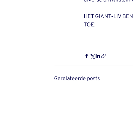
diverse ontwikkeling
HET GIANT-LIV BE
TOE!
Gerelateerde posts