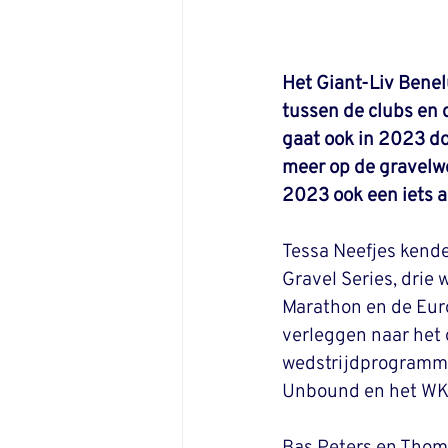
Het Giant-Liv Benel
tussen de clubs en 
gaat ook in 2023 do
meer op de gravelwe
2023 ook een iets 
Tessa Neefjes kend
Gravel Series, drie
Marathon en de Euro
verleggen naar het 
wedstrijdprogramma
Unbound en het WK 