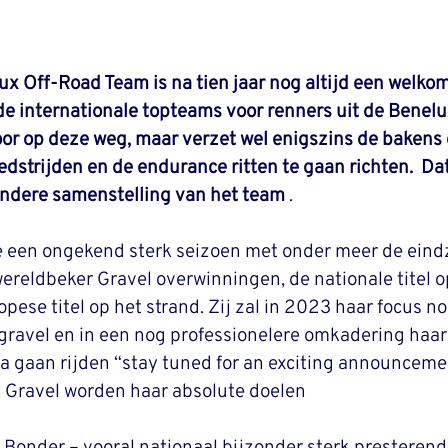
ux Off-Road Team is na tien jaar nog altijd een welkom
de internationale topteams voor renners uit de Benelu
or op deze weg, maar verzet wel enigszins de bakens 
dstrijden en de endurance ritten te gaan richten.  Dat
andere samenstelling van het team 
.
e een ongekend sterk seizoen met onder meer de eindz
 wereldbeker Gravel overwinningen, de nationale titel 
pese titel op het strand. Zij zal in 2023 haar focus n
gravel en in een nog professionelere omkadering haar
 gaan rijden “stay tuned for an exciting announceme
Gravel worden haar absolute doelen 