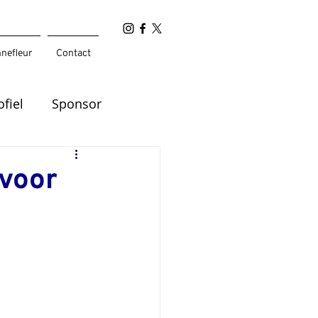
nefleur
Contact
ofiel
Sponsor
voor