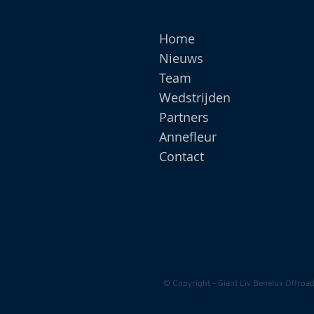
Home
Nieuws
Team
Wedstrijden
Partners
Annefleur
Contact
© Copyright - Giant Liv Benelux Offroa